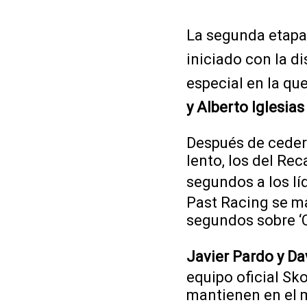
La segunda etapa
iniciado con la d
especial en la qu
y Alberto Iglesias
Después de ceder 
lento, los del Re
segundos a los líd
Past Racing se ma
segundos sobre ‘Co
Javier Pardo y Da
equipo oficial Sk
mantienen en el m