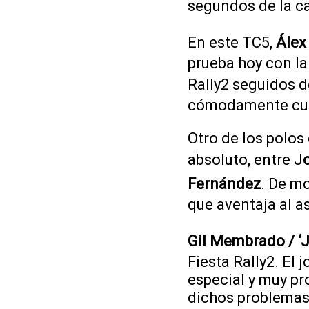
segundos de la ca
En este TC5,
Álex
prueba hoy con la
Rally2 seguidos d
cómodamente cuar
Otro de los polos 
absoluto, entre J
Fernández
. De mo
que aventaja al a
Gil Membrado / ‘
Fiesta Rally2. El
especial y muy pr
dichos problemas 