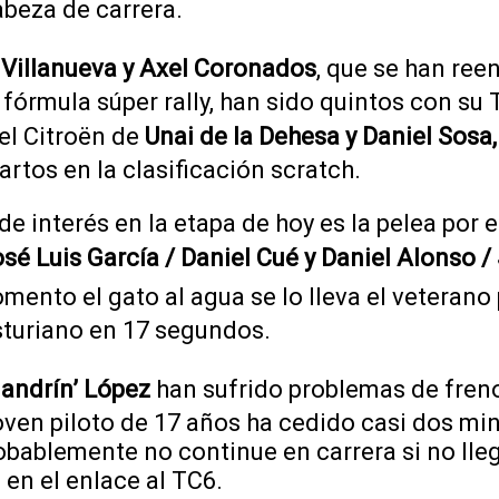
beza de carrera.
 Villanueva y Axel Coronados
, que se han ree
 fórmula súper rally, han sido quintos con su
el Citroën de
Unai de la Dehesa y Daniel Sosa,
tos en la clasificación scratch.
de interés en la etapa de hoy es la pelea por 
osé Luis García / Daniel Cué y Daniel Alonso /
mento el gato al agua se lo lleva el veterano 
sturiano en 17 segundos.
Jandrín’ López
han sufrido problemas de fren
 joven piloto de 17 años ha cedido casi dos mi
obablemente no continue en carrera si no lle
en el enlace al TC6.