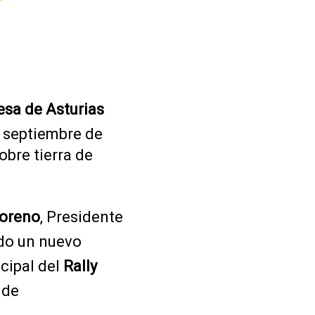
esa de Asturias
e septiembre de
obre tierra de
.
Moreno
, Presidente
ado un nuevo
cipal del
Rally
 de