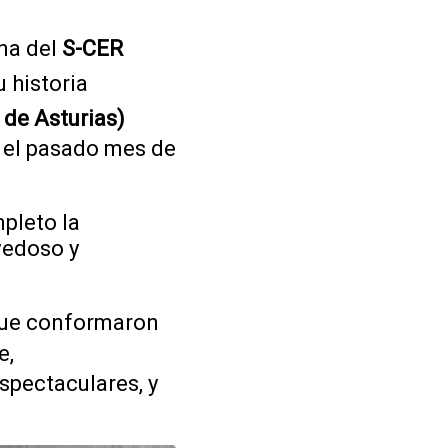
ana del
S-CER
 historia
de Asturias)
e el pasado mes de
pleto la
vedoso y
que conformaron
e,
spectaculares, y