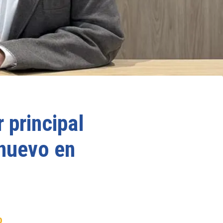
 principal
 nuevo en
o