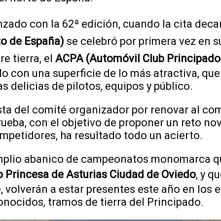
anzado con la 62ª edición, cuando la cita dec
o de España)
se celebró por primera vez en su
e tierra, el
ACPA (Automóvil Club Principado 
lo con una superficie de lo más atractiva, qu
s delicias de pilotos, equipos y público.
ta del comité organizador por renovar al com
rueba, con el objetivo de proponer un reto no
ompetidores, ha resultado todo un acierto.
l amplio abanico de campeonatos monomarca 
o Princesa de Asturias Ciudad de Oviedo
, y qu
 volverán a estar presentes este año en los e
nocidos, tramos de tierra del Principado.