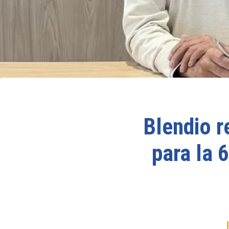
Blendio r
para la 