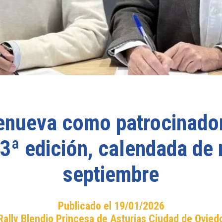
enueva como patrocinador
63ª edición, calendada de
septiembre
Publicado el 19/01/2026
Rally Blendio Princesa de Asturias Ciudad de Ovied