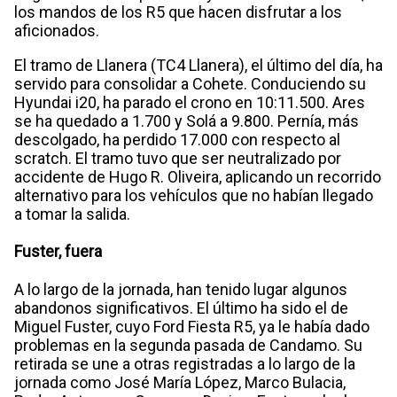
los mandos de los R5 que hacen disfrutar a los
aficionados.
El tramo de Llanera (TC4 Llanera), el último del día, ha
servido para consolidar a Cohete. Conduciendo su
Hyundai i20, ha parado el crono en 10:11.500. Ares
se ha quedado a 1.700 y Solá a 9.800. Pernía, más
descolgado, ha perdido 17.000 con respecto al
scratch. El tramo tuvo que ser neutralizado por
accidente de Hugo R. Oliveira, aplicando un recorrido
alternativo para los vehículos que no habían llegado
a tomar la salida.
Fuster, fuera
A lo largo de la jornada, han tenido lugar algunos
abandonos significativos. El último ha sido el de
Miguel Fuster, cuyo Ford Fiesta R5, ya le había dado
problemas en la segunda pasada de Candamo. Su
retirada se une a otras registradas a lo largo de la
jornada como José María López, Marco Bulacia,