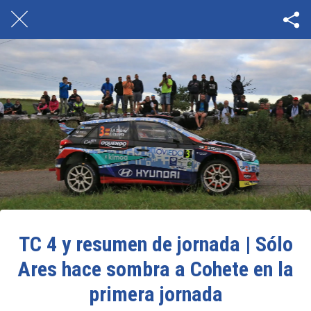
TC 4 y resumen de jornada | Sólo
Ares hace sombra a Cohete en la
primera jornada