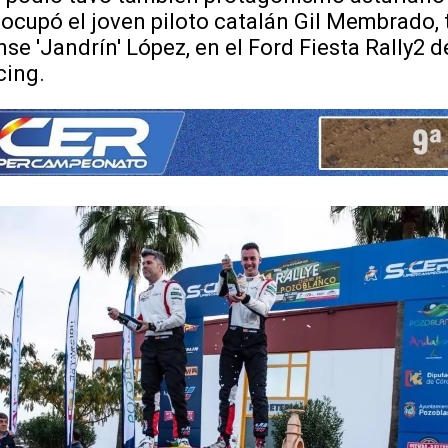
 ocupó el joven piloto catalán Gil Membrado, 
nse 'Jandrín' López, en el Ford Fiesta Rally2 d
cing.