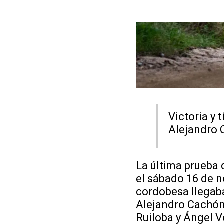
Victoria y
Alejandro 
La última prueba
el sábado 16 de n
cordobesa llegaba
Alejandro Cachón 
Ruiloba y Ángel Ve