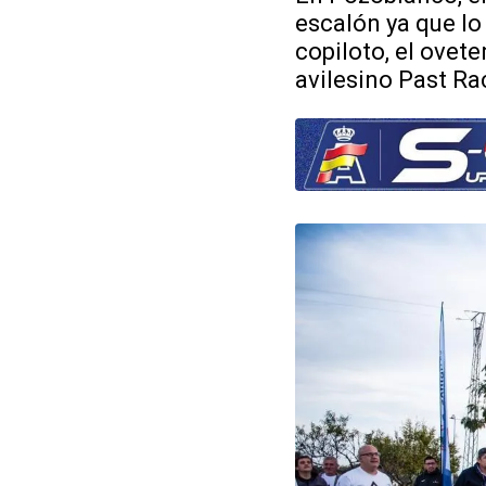
escalón ya que lo
copiloto, el ovete
avilesino Past Ra