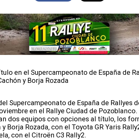
 título en el Supercampeonato de España de Ra
Cachón y Borja Rozada
 del Supercampeonato de España de Rallyes de
oviembre en el Rallye Ciudad de Pozoblanco.
n dos equipos con opciones al título, los fo
y Borja Rozada, con el Toyota GR Yaris Rally2
la, con el Citroën C3 Rally2.