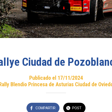
allye Ciudad de Pozoblan
Publicado el 17/11/2024
Rally Blendio Princesa de Asturias Ciudad de Ovied
COMPARTIR
POST