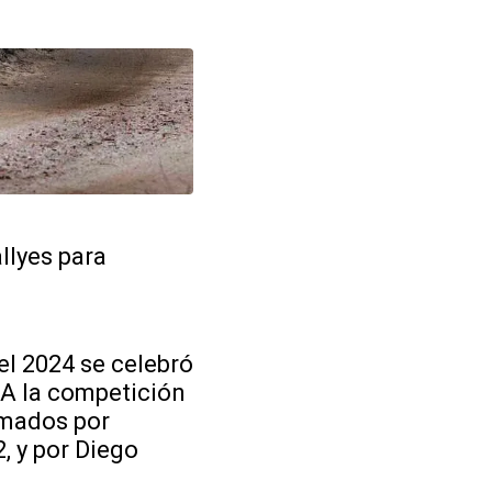
llyes para
l 2024 se celebró
 A la competición
rmados por
, y por Diego