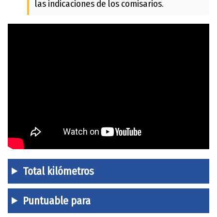
las indicaciones de los comisarios.
Total kilómetros
Puntuable para