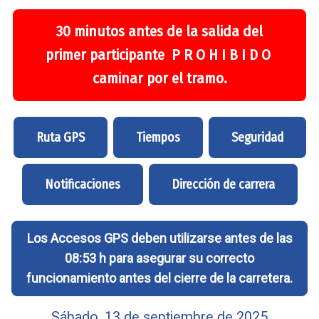
30 minutos antes de la salida del
primer participante P R O H I B I D O
caminar por el tramo.
Ruta GPS
Tiempos
Seguridad
Notificaciones
Dirección de carrera
Los Accesos GPS deben utilizarse antes de las
08:53 h para asegurar su correcto
funcionamiento antes del cierre de la carretera.
Sábado, 13 de septiembre de 2025