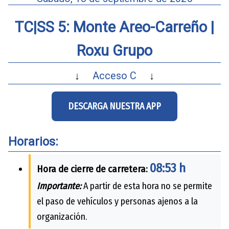
TC|SS 5: Monte Areo-Carreño |
Roxu Grupo
↓
Acceso C
↓
DESCARGA NUESTRA APP
Horarios:
08:53 h
Hora de cierre de carretera:
Importante:
A partir de esta hora no se permite
el paso de vehículos y personas ajenos a la
organización.