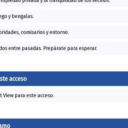
ropiedad privada y la tranquilidad de los vecinos.
go y bengalas.
ridades, comisarios y entorno.
os entre pasadas. Prepárate para esperar.
este acceso
t View para este acceso.
ramo