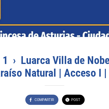
 1 › Luarca Villa de Nobe
raíso Natural | Acceso I |
COMPARTIR
POST