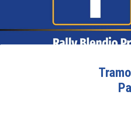
Tramo
Pa