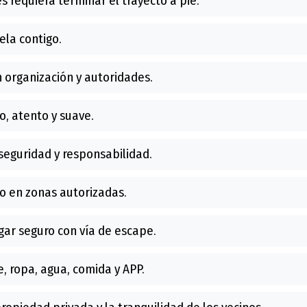
es requiera terminar el trayecto a pie.
ela contigo.
 organización y autoridades.
, atento y suave.
seguridad y responsabilidad.
o en zonas autorizadas.
ar seguro con vía de escape.
, ropa, agua, comida y APP.