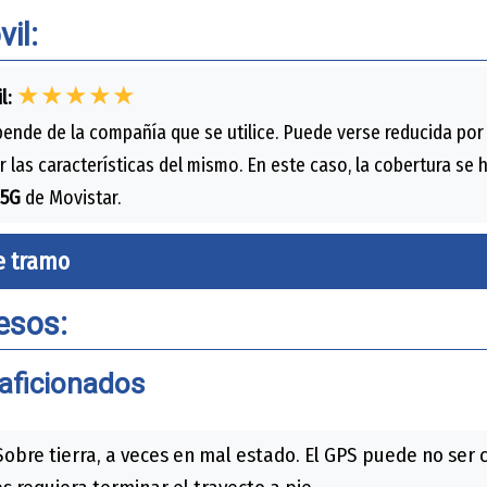
il:
★★★★★
l:
ende de la compañía que se utilice. Puede verse reducida por
r las características del mismo. En este caso, la cobertura se
5G
de Movistar.
e tramo
esos:
aficionados
obre tierra, a veces en mal estado. El GPS puede no se