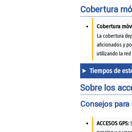
Cobertura móv
Cobertura móvi
La cobertura dep
aficionados y po
utilizando la red
Tiempos de est
Sobre los acc
Consejos para 
ACCESOS GPS:
S