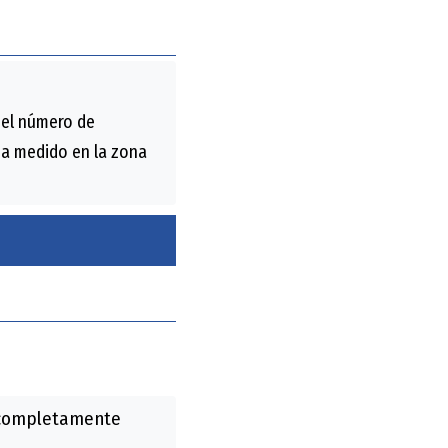
 el número de
 ha medido en la zona
r completamente