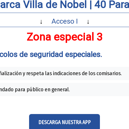
arca Villa de Nobel |
40 Para
↓
Acceso I
↓
Zona especial 3
colos de seguridad especiales.
ñalización y respeta las indicaciones de los comisarios.
dado para público en general.
DESCARGA NUESTRA APP