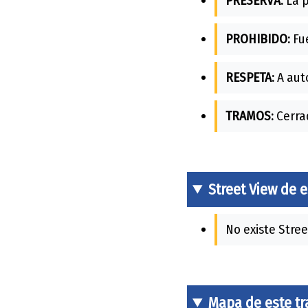
PRESERVA:
La p
PROHIBIDO:
Fue
RESPETA:
A auto
TRAMOS:
Cerrad
Street View de 
No existe Stree
Mapa de este t