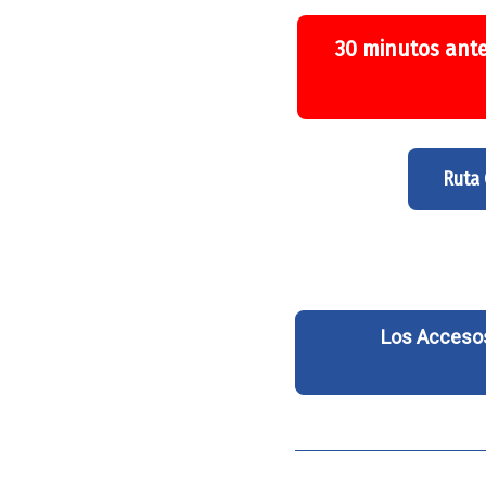
30 minutos ante
Ruta
Los Accesos