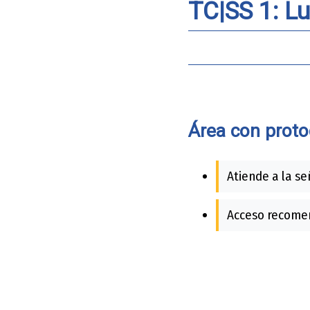
TC|SS 1: Lu
Área con proto
Atiende a la se
Acceso recomen