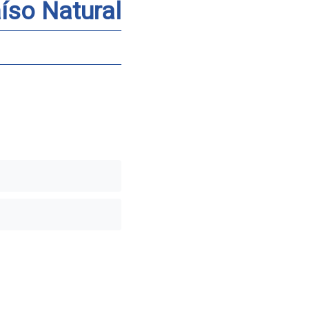
íso Natural