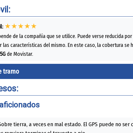
il:
★★★★★
l:
ende de la compañía que se utilice. Puede verse reducida por
r las características del mismo. En este caso, la cobertura se
5G
de Movistar.
e tramo
esos:
aficionados
obre tierra, a veces en mal estado. El GPS puede no se