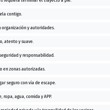
es requiera terminar el trayecto a pie.
ela contigo.
 organización y autoridades.
, atento y suave.
seguridad y responsabilidad.
o en zonas autorizadas.
ar seguro con vía de escape.
, ropa, agua, comida y APP.