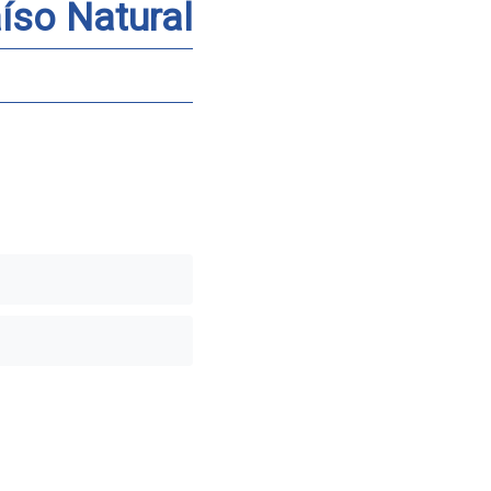
íso Natural