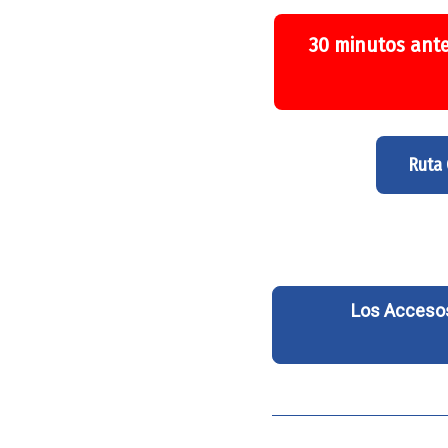
30 minutos ante
Ruta
Los Accesos