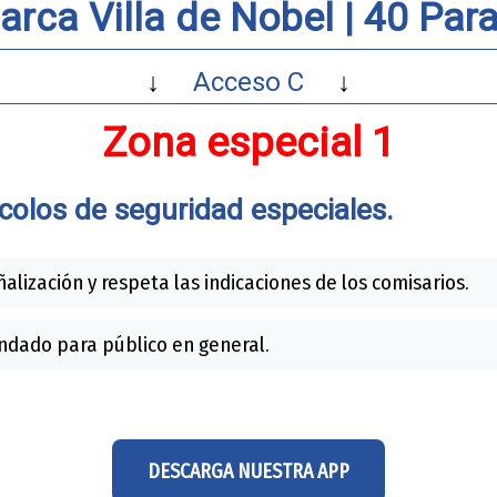
arca Villa de Nobel |
40 Para
↓
Acceso C
↓
Zona especial 1
colos de seguridad especiales.
ñalización y respeta las indicaciones de los comisarios.
dado para público en general.
DESCARGA NUESTRA APP