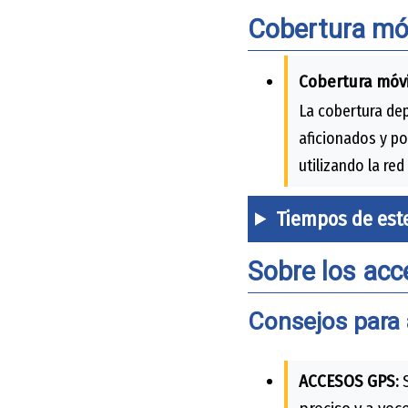
Cobertura móv
Cobertura móvi
La cobertura dep
aficionados y po
utilizando la red
Tiempos de est
Sobre los acc
Consejos para 
ACCESOS GPS:
S