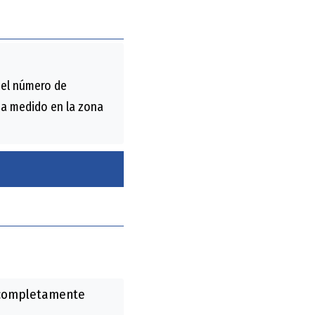
 el número de
 ha medido en la zona
r completamente