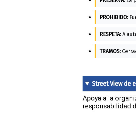
PRESERVA:
La p
PROHIBIDO:
Fue
RESPETA:
A auto
TRAMOS:
Cerrad
Street View de 
Apoya a la organiz
responsabilidad 