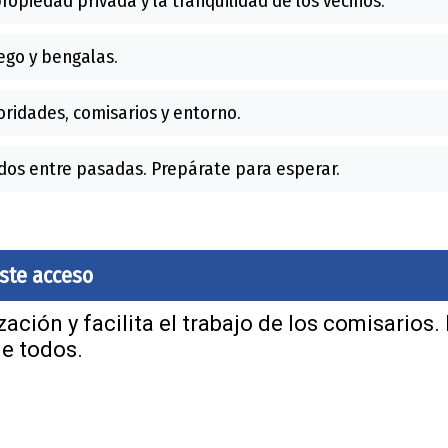
ropiedad privada y la tranquilidad de los vecinos.
go y bengalas.
ridades, comisarios y entorno.
os entre pasadas. Prepárate para esperar.
este acceso
ación y facilita el trabajo de los comisarios.
de todos.