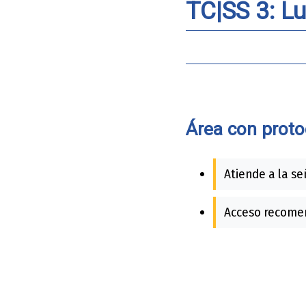
TC|SS 3: Lu
Área con proto
Atiende a la se
Acceso recomen