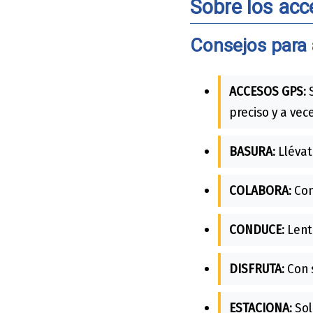
Sobre los acc
Consejos para 
ACCESOS GPS:
S
preciso y a vec
BASURA:
Llévat
COLABORA:
Con
CONDUCE:
Lento
DISFRUTA:
Con 
ESTACIONA:
Sol