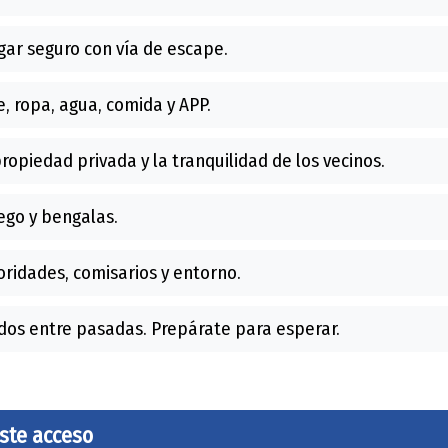
ar seguro con vía de escape.
, ropa, agua, comida y APP.
ropiedad privada y la tranquilidad de los vecinos.
go y bengalas.
ridades, comisarios y entorno.
os entre pasadas. Prepárate para esperar.
este acceso