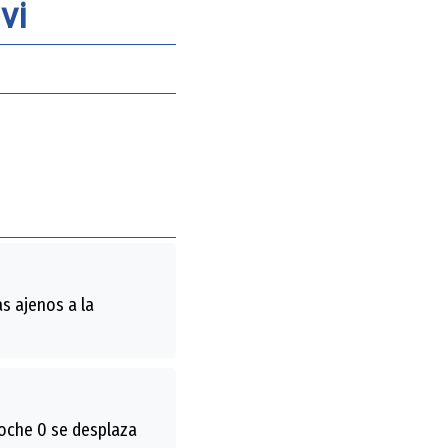
vi
s ajenos a la
coche 0 se desplaza