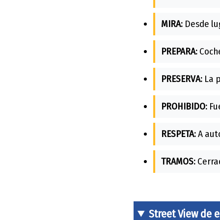
MIRA:
Desde lug
PREPARA:
Coche
PRESERVA:
La p
PROHIBIDO:
Fue
RESPETA:
A auto
TRAMOS:
Cerrad
Street View de 