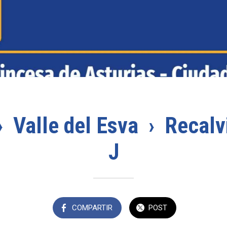
 Valle del Esva › Recalv
J
COMPARTIR
POST