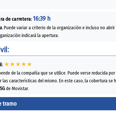
16:39 h
ra de carretera:
a.
Puede variar a criterio de la organización e incluso no abrir
rganización indicará la apertura.
il:
★★★★★
l:
ende de la compañía que se utilice. Puede verse reducida por
r las características del mismo. En este caso, la cobertura se
5G
de Movistar.
e tramo