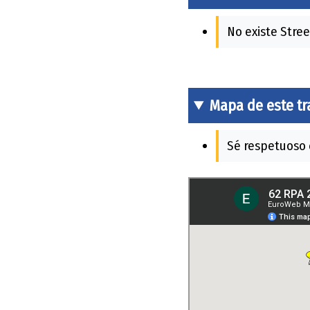
No existe Stree
Mapa de este t
Sé respetuoso c