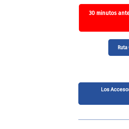
30 minutos ante
Ruta
Los Accesos