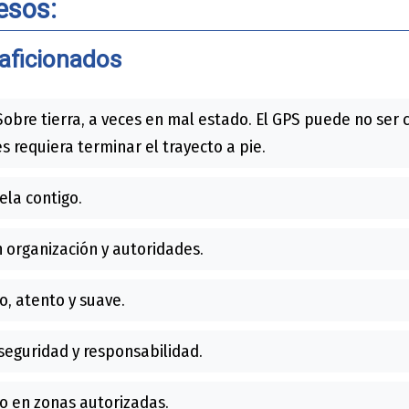
esos:
aficionados
obre tierra, a veces en mal estado. El GPS puede no se
es requiera terminar el trayecto a pie.
ela contigo.
 organización y autoridades.
, atento y suave.
seguridad y responsabilidad.
o en zonas autorizadas.