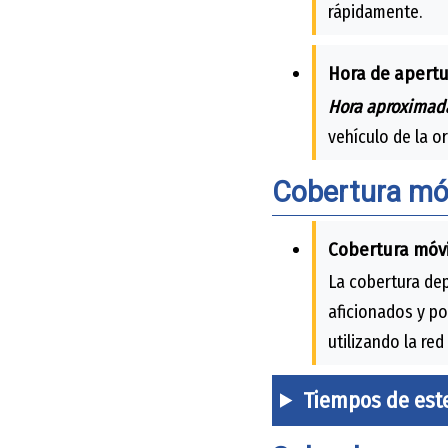
rápidamente.
Hora de apertu
Hora aproximad
vehículo de la o
Cobertura móv
Cobertura móvi
La cobertura dep
aficionados y po
utilizando la red
Tiempos de est