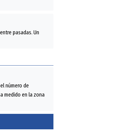
 entre pasadas. Un
 el número de
 ha medido en la zona