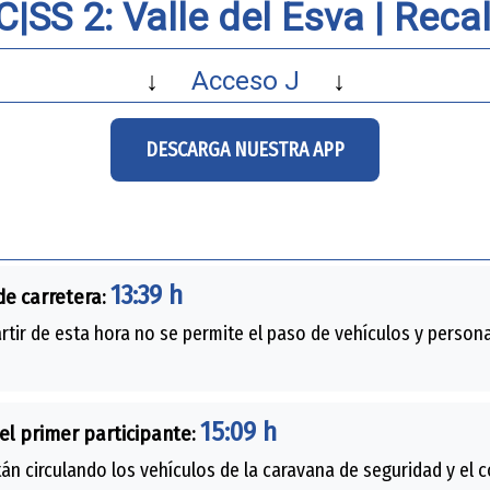
C|SS 2: Valle del Esva |
Recal
↓
Acceso J
↓
DESCARGA NUESTRA APP
13:39 h
de carretera:
rtir de esta hora no se permite el paso de vehículos y persona
15:09 h
el primer participante:
án circulando los vehículos de la caravana de seguridad y el 