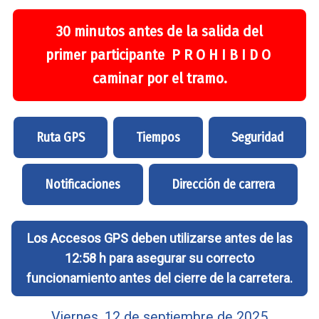
30 minutos antes de la salida del
primer participante P R O H I B I D O
caminar por el tramo.
Ruta GPS
Tiempos
Seguridad
Notificaciones
Dirección de carrera
Los Accesos GPS deben utilizarse antes de las
12:58 h para asegurar su correcto
funcionamiento antes del cierre de la carretera.
Viernes, 12 de septiembre de 2025