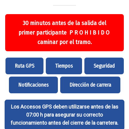
30 minutos antes de la salida del
primer participante P R O H I B I D O
caminar por el tramo.
Ruta GPS
Tiempos
Seguridad
Notificaciones
Dirección de carrera
Los Accesos GPS deben utilizarse antes de las
07:00 h para asegurar su correcto
funcionamiento antes del cierre de la carretera.