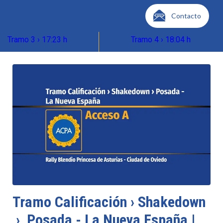
Contacto
Tramo 3 › 17:23 h
Tramo 4 › 18:04 h
Tramo Calificación › Shakedown
› Posada - La Nueva España |