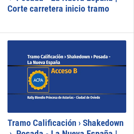
Corte carretera inicio tramo
Tramo Calificación › Shakedown
› Posada - La Nueva España |