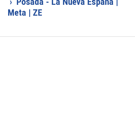
› Posada - La Nueva España |
Meta | ZE