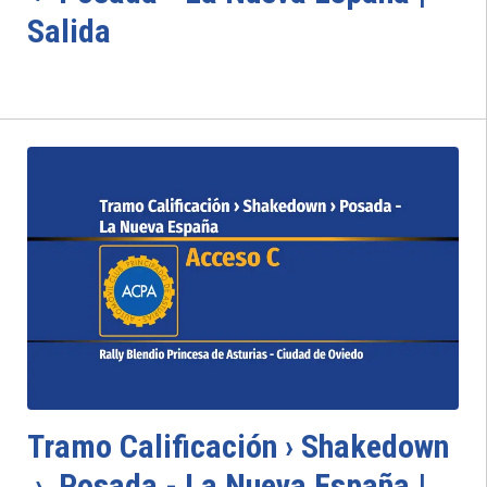
Salida
Tramo Calificación › Shakedown
› Posada - La Nueva España |