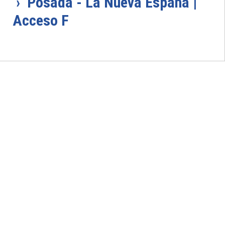
› Posada - La Nueva España |
Acceso F