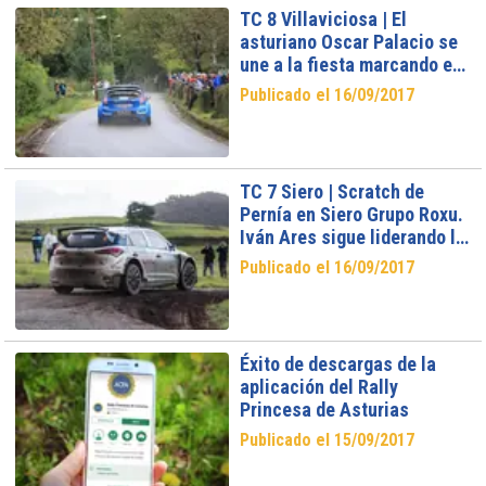
TC 8 Villaviciosa | El
asturiano Oscar Palacio se
une a la fiesta marcando el
mejor tiempo en Villaviciosa
Publicado el 16/09/2017
TC 7 Siero | Scratch de
Pernía en Siero Grupo Roxu.
Iván Ares sigue liderando la
general
Publicado el 16/09/2017
Éxito de descargas de la
aplicación del Rally
Princesa de Asturias
Publicado el 15/09/2017