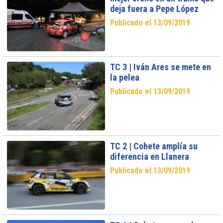
deja fuera a Pepe López
Publicado el 13/09/2019
TC 3 | Iván Ares se mete en
la pelea
Publicado el 13/09/2019
TC 2 | Cohete amplía su
diferencia en Llanera
Publicado el 13/09/2019