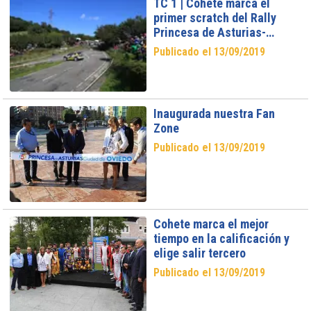
TC 1 | Cohete marca el
primer scratch del Rally
Princesa de Asturias-
Ciudad de Oviedo 2019
Publicado el 13/09/2019
Inaugurada nuestra Fan
Zone
Publicado el 13/09/2019
Cohete marca el mejor
tiempo en la calificación y
elige salir tercero
Publicado el 13/09/2019