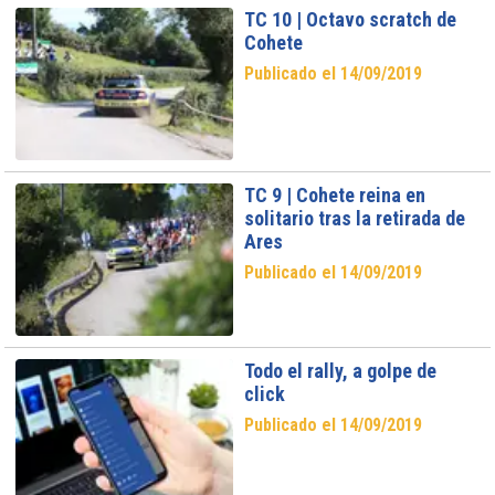
TC 10 | Octavo scratch de
Cohete
Publicado el 14/09/2019
TC 9 | Cohete reina en
solitario tras la retirada de
Ares
Publicado el 14/09/2019
Todo el rally, a golpe de
click
Publicado el 14/09/2019