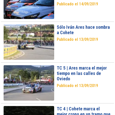
Publicado el 14/09/2019
Sólo Iván Ares hace sombra
a Cohete
Publicado el 13/09/2019
TC 5 | Ares marca el mejor
tiempo en las calles de
Oviedo
Publicado el 13/09/2019
TC 4 | Cohete marca el
mejor crono en un tramo que