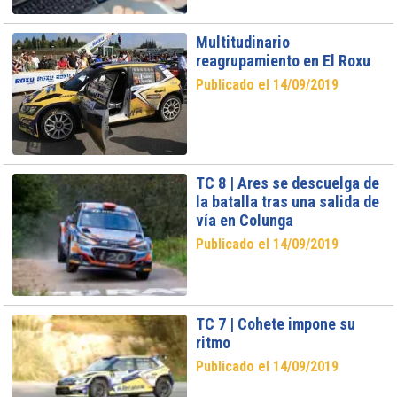
Multitudinario
reagrupamiento en El Roxu
Publicado el 14/09/2019
TC 8 | Ares se descuelga de
la batalla tras una salida de
vía en Colunga
Publicado el 14/09/2019
TC 7 | Cohete impone su
ritmo
Publicado el 14/09/2019